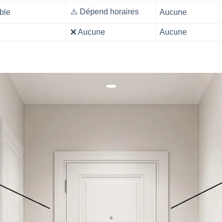
⚠️ Dépend horaires
ble
Aucune
❌ Aucune
Aucune