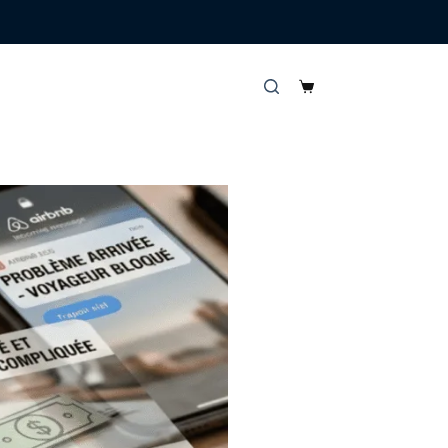
🇫🇷
Marque Française — Garantie 10 ans