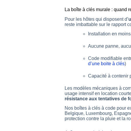
La boîte à clés murale : quand re
Pour les hôtes qui disposent d’
u
reste imbattable sur le rapport co
Installation en moin
Aucune panne, aucune
Code modifiable entr
d’une boite à clés
)
Capacité à contenir 
Les modèles mécaniques à com
usage intensif en location court
résistance aux tentatives de 
Nos boîtes à clés à code pour e
Belgique, Luxembourg, Espagne, 
protection contre la pluie et la 