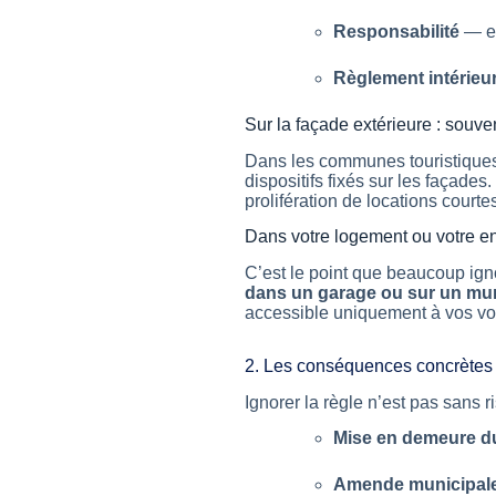
Responsabilité
— en
Règlement intérieu
Sur la façade extérieure : souven
Dans les communes touristiques 
dispositifs fixés sur les façades.
prolifération de locations courte
Dans votre logement ou votre ent
C’est le point que beaucoup ign
dans un garage ou sur un mur 
accessible uniquement à vos voy
2. Les conséquences concrètes 
Ignorer la règle n’est pas sans r
Mise en demeure d
Amende municipal