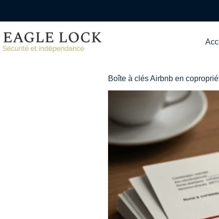
Acc
Boîte à clés Airbnb en copropriét