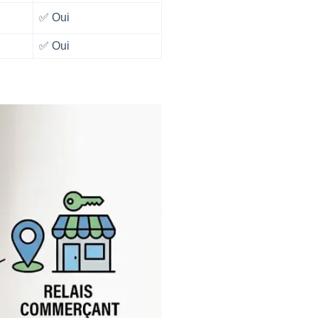
✅ Oui
✅ Oui