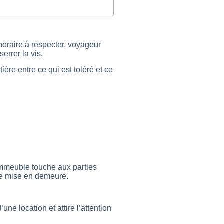
horaire à respecter, voyageur
errer la vis.
ière entre ce qui est toléré et ce
’immeuble touche aux parties
 de mise en demeure.
ne location et attire l’attention