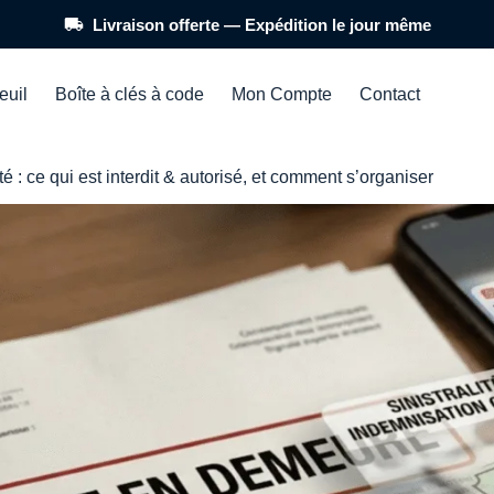
euil
Boîte à clés à code
Mon Compte
Contact
é : ce qui est interdit & autorisé, et comment s’organiser