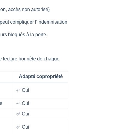
ion, accès non autorisé)
 peut compliquer l’indemnisation
urs bloqués à la porte.
une lecture honnête de chaque
Adapté copropriété
✅ Oui
se
✅ Oui
✅ Oui
✅ Oui