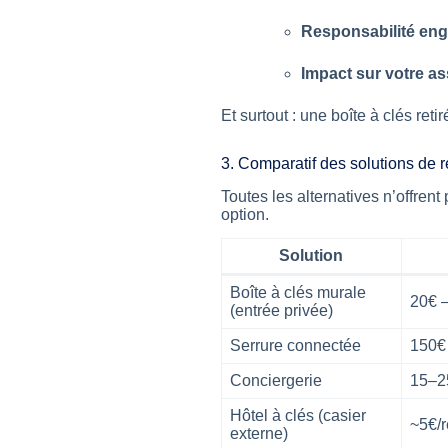
Responsabilité en
Impact sur votre a
Et surtout : une boîte à clés re
3. Comparatif des solutions de
Toutes les alternatives n’offren
option.
Solution
Boîte à clés murale
20€ 
(entrée privée)
Serrure connectée
150€
Conciergerie
15–2
Hôtel à clés (casier
~5€/
externe)