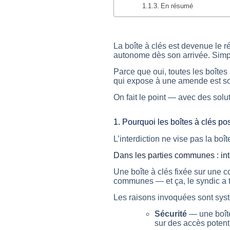
En résumé
La boîte à clés est devenue le 
autonome dès son arrivée. Simple
Parce que oui, toutes les boîtes 
qui expose à une amende est s
On fait le point — avec des solu
1. Pourquoi les boîtes à clés p
L’interdiction ne vise pas la boît
Dans les parties communes : int
Une boîte à clés fixée sur une c
communes — et ça, le syndic a to
Les raisons invoquées sont sys
Sécurité
— une boîte 
sur des accès potent