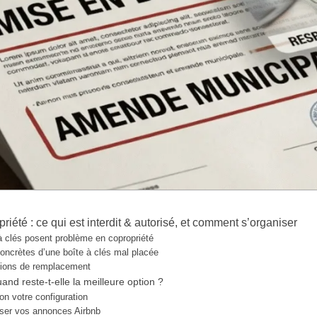
riété : ce qui est interdit & autorisé, et comment s’organiser
à clés posent problème en copropriété
ncrètes d’une boîte à clés mal placée
tions de remplacement
and reste-t-elle la meilleure option ?
on votre configuration
iser vos annonces Airbnb