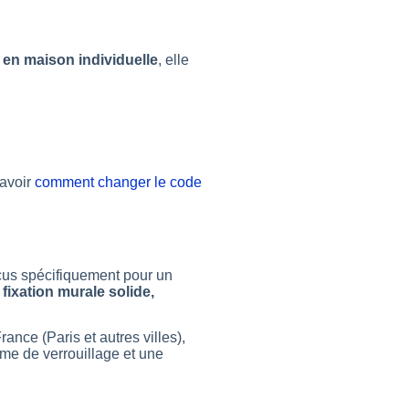
 en maison individuelle
, elle
savoir
comment changer le code
s spécifiquement pour un
fixation murale solide,
ance (Paris et autres villes),
me de verrouillage et une