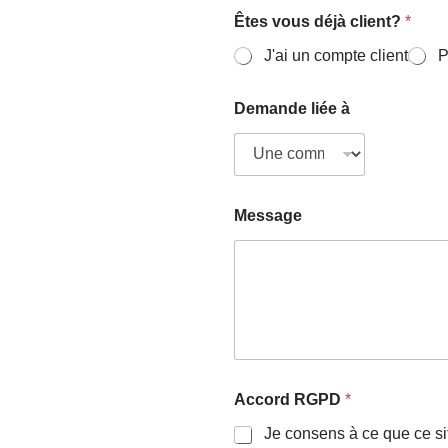
Êtes vous déjà client?
*
J'ai un compte client
P
Demande liée à
Message
Accord RGPD
*
Je consens à ce que ce si