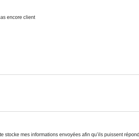
as encore client
te stocke mes informations envoyées afin qu’ils puissent répon