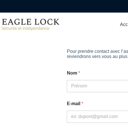
Acc
Pour prendre contact avec l’a
reviendrons vers vous au plus 
Nom
*
Prénom
E-mail
*