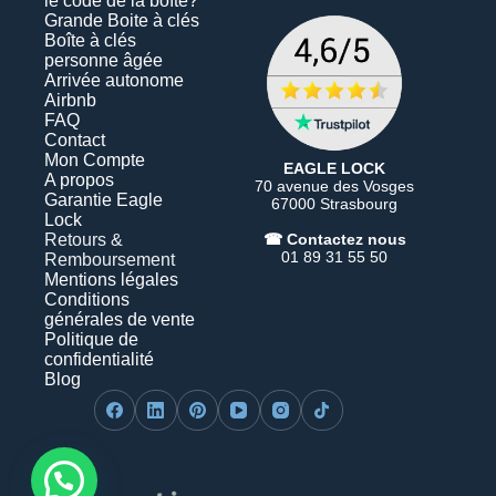
le code de la boîte?
Grande Boite à clés
Boîte à clés
personne âgée
Arrivée autonome
Airbnb
FAQ
Contact
Mon Compte
EAGLE LOCK
A propos
70 avenue des Vosges
Garantie Eagle
67000 Strasbourg
Lock
Retours &
☎︎ Contactez nous
01 89 31 55 50
Remboursement
Mentions légales
Conditions
générales de vente
Politique de
confidentialité
Blog